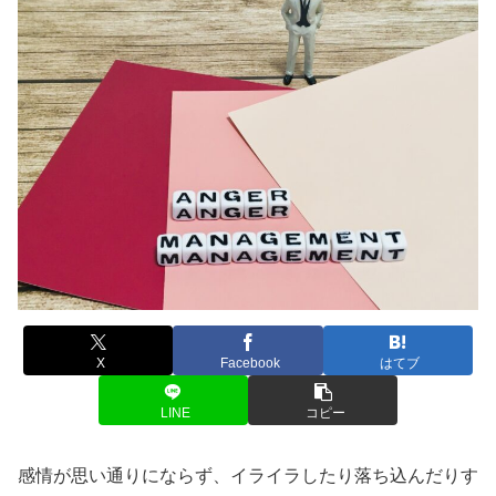
X
Facebook
はてブ
LINE
コピー
感情が思い通りにならず、イライラしたり落ち込んだりす