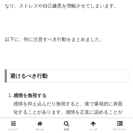
なり、ストレスや自己嫌悪を増幅させてしまいます。
以下に、特に注意すべき行動をまとめました。
避けるべき行動
感情を無視する
感情を抑え込んだり無視すると、後で爆発的に表面
化することがあります。感情を正直に認めることが
大切です。
自己批判に走る
メニュー
ホーム
検索
トップ
サイドバー