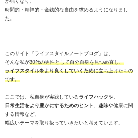
が強くなり、
時間的・精神的・金銭的な自由を求めるようになりまし
た。
このサイト『ライフスタイルノートブログ』は、
そんな私が
30代の男性として自分自身を見つめ直し、
ライフスタイルをより良くしていくため
に立ち上げたもの
です。
ここでは、私自身が実践している
ライフハック
や、
日常生活をより豊かにするためのヒント
、
趣味
や健康に関
する情報など、
幅広いテーマを取り扱っていきたいと考えています。